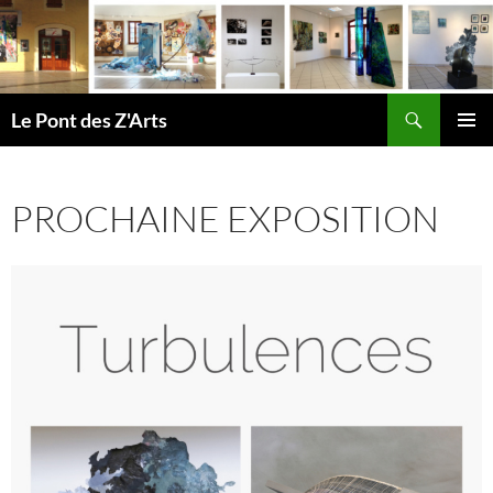
Aller
au
contenu
Recherche
Le Pont des Z'Arts
MENU
PRINCI
PROCHAINE EXPOSITION