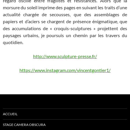
regard oscille entre fragilités et résistances. Alors que la
morsure du soleil imprime des pages en suivant les traits d’une
actualité chargée de secousses, que des assemblages de
papiers et d’aciers se chargent de présence énigmatique, que
des accumulations de « croquis-sculptures » projettent des
paysages urbains, je poursuis un chemin par les travers du
quotidien.
http://www.sculpture-presse.fr/
https://www.instagram.com/vincentgontier1/
ACCUEIL
STAGE CAMERA OBSCURA