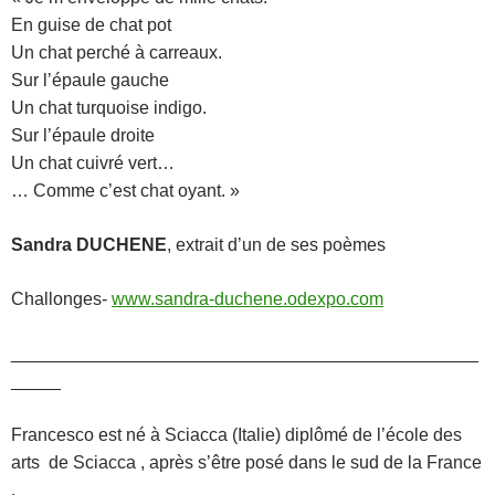
En guise de chat pot
Un chat perché à carreaux.
Sur l’épaule gauche
Un chat turquoise indigo.
Sur l’épaule droite
Un chat cuivré vert…
… Comme c’est chat oyant. »
Sandra DUCHENE
, extrait d’un de ses poèmes
Challonges-
www.sandra-duchene.odexpo.com
_______________________________________________
_____
Francesco est né à Sciacca (Italie) diplômé de l’école des
arts de Sciacca , après s’être posé dans le sud de la France
,