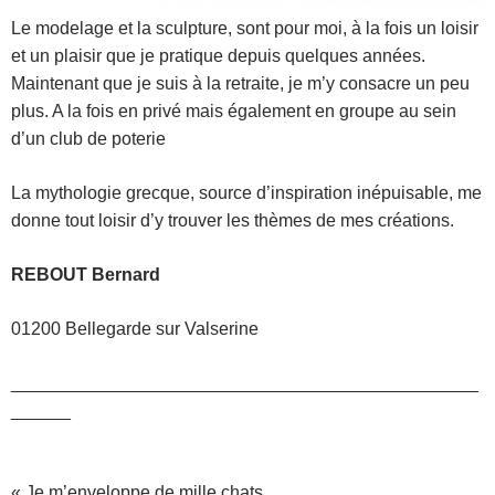
Le modelage et la sculpture, sont pour moi, à la fois un loisir
et un plaisir que je pratique depuis quelques années.
Maintenant que je suis à la retraite, je m’y consacre un peu
plus. A la fois en privé mais également en groupe au sein
d’un club de poterie
La mythologie grecque, source d’inspiration inépuisable, me
donne tout loisir d’y trouver les thèmes de mes créations.
REBOUT Bernard
01200 Bellegarde sur Valserine
_______________________________________________
______
« Je m’enveloppe de mille chats.