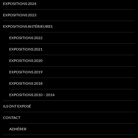
EXPOSITIONS 2024
EXPOSITIONS 2023
EXPOSITIONS ANTÉRIEURES
EXPOSITIONS 2022
EXPOSITIONS 2021
EXPOSITIONS 2020
EXPOSITIONS 2019
EXPOSITIONS 2018
EXPOSITIONS 2010 – 2014
ILS ONT EXPOSÉ
CONTACT
ADHÉRER