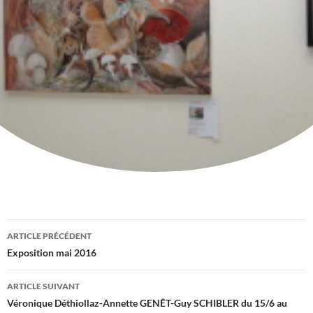
Navigation
ARTICLE PRÉCÉDENT
des
Exposition mai 2016
articles
ARTICLE SUIVANT
Véronique Déthiollaz-Annette GENÊT-Guy SCHIBLER du 15/6 au