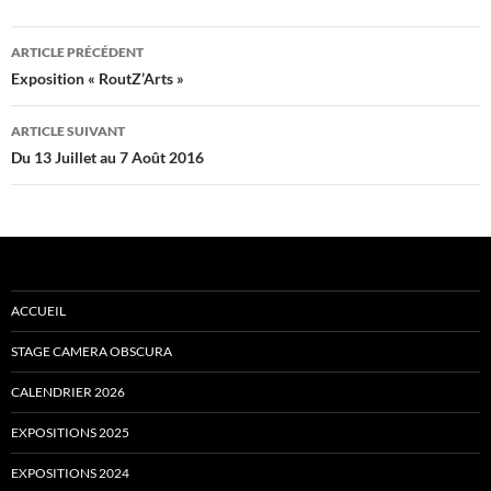
Navigation
ARTICLE PRÉCÉDENT
des
Exposition « RoutZ’Arts »
articles
ARTICLE SUIVANT
Du 13 Juillet au 7 Août 2016
ACCUEIL
STAGE CAMERA OBSCURA
CALENDRIER 2026
EXPOSITIONS 2025
EXPOSITIONS 2024