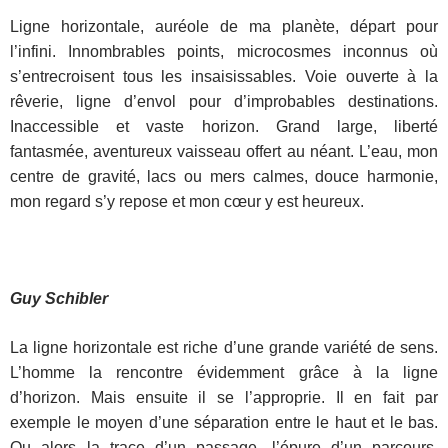
Ligne horizontale, auréole de ma planète, départ pour
l’infini. Innombrables points, microcosmes inconnus où
s’entrecroisent tous les insaisissables. Voie ouverte à la
rêverie, ligne d’envol pour d’improbables destinations.
Inaccessible et vaste horizon. Grand large, liberté
fantasmée, aventureux vaisseau offert au néant. L’eau, mon
centre de gravité, lacs ou mers calmes, douce harmonie,
mon regard s’y repose et mon cœur y est heureux.
Guy Schibler
La ligne horizontale est riche d’une grande variété de sens.
L’homme la rencontre évidemment grâce à la ligne
d’horizon. Mais ensuite il se l’approprie. Il en fait par
exemple le moyen d’une séparation entre le haut et le bas.
Ou alors la trace d’un passage, l’épure d’un parcours.