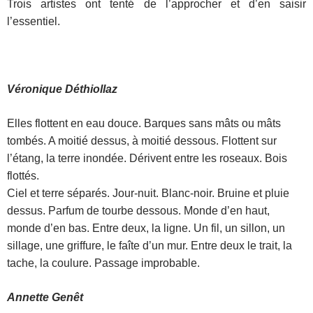
Trois artistes ont tenté de l’approcher et d’en saisir
l’essentiel.
Véronique Déthiollaz
Elles flottent en eau douce. Barques sans mâts ou mâts
tombés. A moitié dessus, à moitié dessous. Flottent sur
l’étang, la terre inondée. Dérivent entre les roseaux. Bois
flottés.
Ciel et terre séparés. Jour-nuit. Blanc-noir. Bruine et pluie
dessus. Parfum de tourbe dessous. Monde d’en haut,
monde d’en bas. Entre deux, la ligne. Un fil, un sillon, un
sillage, une griffure, le faîte d’un mur. Entre deux le trait, la
tache, la coulure. Passage improbable.
Annette Genêt