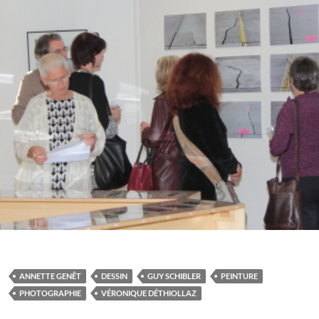
ANNETTE GENÊT
DESSIN
GUY SCHIBLER
PEINTURE
PHOTOGRAPHIE
VÉRONIQUE DÉTHIOLLAZ