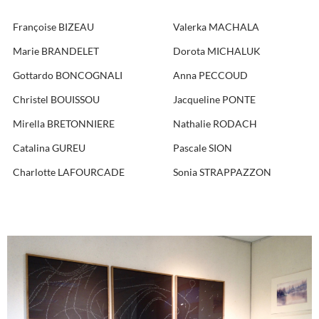
Françoise BIZEAU
Valerka MACHALA
Marie BRANDELET
Dorota MICHALUK
Gottardo BONCOGNALI
Anna PECCOUD
Christel BOUISSOU
Jacqueline PONTE
Mirella BRETONNIERE
Nathalie RODACH
Catalina GUREU
Pascale SION
Charlotte LAFOURCADE
Sonia STRAPPAZZON