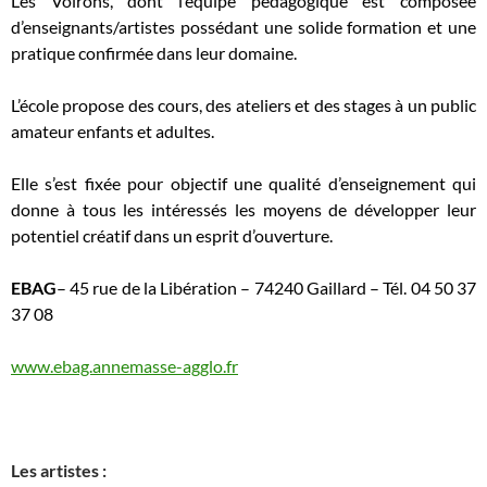
Les Voirons, dont l’équipe pédagogique est composée
d’enseignants/artistes possédant une solide formation et une
pratique confirmée dans leur domaine.
L’école propose des cours, des ateliers et des stages à un public
amateur enfants et adultes.
Elle s’est fixée pour objectif une qualité d’enseignement qui
donne à tous les intéressés les moyens de développer leur
potentiel créatif dans un esprit d’ouverture.
EBAG
– 45 rue de la Libération – 74240 Gaillard – Tél. 04 50 37
37 08
www.ebag.annemasse-agglo.fr
Les artistes :