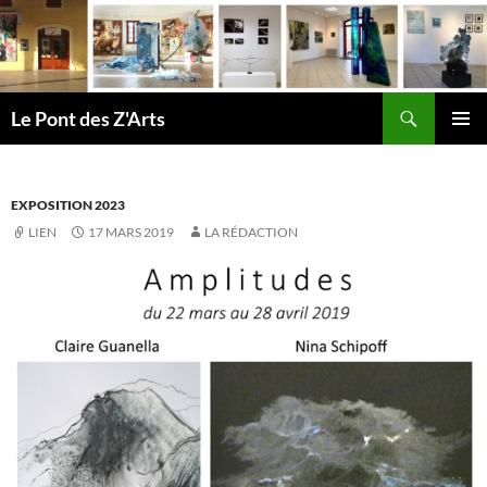
Aller
au
contenu
Recherche
Le Pont des Z'Arts
MENU
PRINCI
EXPOSITION 2023
LIEN
17 MARS 2019
LA RÉDACTION