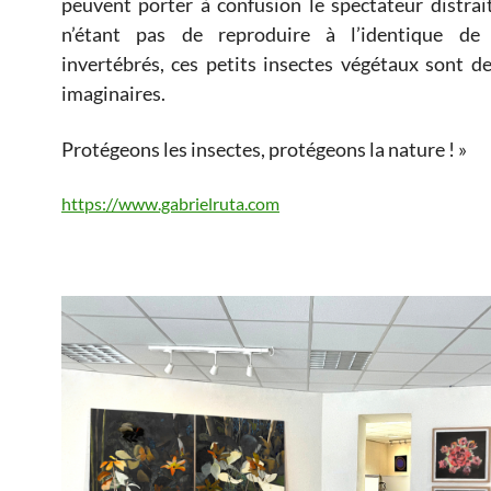
peuvent porter à confusion le spectateur distrait.
n’étant pas de reproduire à l’identique de 
invertébrés, ces petits insectes végétaux sont 
imaginaires.
Protégeons les insectes, protégeons la nature ! »
https://www.gabrielruta.com