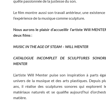
quête passionnée de la justesse du son.
Le film montre aussi son travail antérieur, une existence
l’expérience de la musique comme sculpture.
Nous aurons le plaisir d’accueillir l’artiste Will MENTE
deux films :
MUSIC IN THE AGE OF STEAM – WILL MENTER
CATALOGUE INCOMPLET DE SCULPTURES SONOR
MENTER
L’artiste Will Menter puise son inspiration à parts éga
univers de la musique et des arts plastiques. Depuis pl
ans, il réalise des sculptures sonores qui explorent 
matériaux naturels et se qualifie aujourd’hui d’orchest
matière.