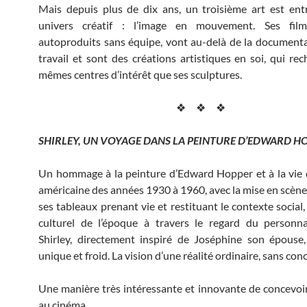
Mais depuis plus de dix ans, un troisième art est en
univers créatif : l’image en mouvement. Ses film
autoproduits sans équipe, vont au-delà de la document
travail et sont des créations artistiques en soi, qui rec
mêmes centres d’intérêt que ses sculptures.
❖ ❖ ❖
SHIRLEY, UN VOYAGE DANS LA PEINTURE D’EDWARD H
Un hommage à la peinture d’Edward Hopper et à la vie
américaine des années 1930 à 1960, avec la mise en scène 
ses tableaux prenant vie et restituant le contexte social,
culturel de l’époque à travers le regard du personna
Shirley, directement inspiré de Joséphine son épouse
unique et froid. La vision d’une réalité ordinaire, sans con
Une manière très intéressante et innovante de concevoir
au cinéma.