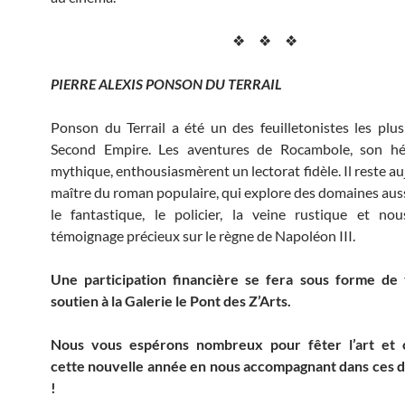
❖ ❖ ❖
PIERRE ALEXIS PONSON DU TERRAIL
Ponson du Terrail a été un des feuilletonistes les plus
Second Empire. Les aventures de Rocambole, son h
mythique, enthousiasmèrent un lectorat fidèle. Il reste a
maître du roman populaire, qui explore des domaines auss
le fantastique, le policier, la veine rustique et no
témoignage précieux sur le règne de Napoléon III.
Une participation financière se fera sous forme de
soutien à la Galerie le Pont des Z’Arts.
Nous vous espérons nombreux pour fêter l’art et
cette nouvelle année en nous accompagnant dans ces 
!