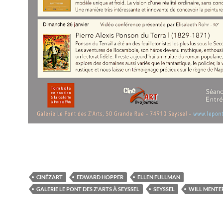
CINÉZART
EDWARD HOPPER
ELLEN FULLMAN
GALERIE LE PONT DES Z'ARTS À SEYSSEL
SEYSSEL
WILL MENTE