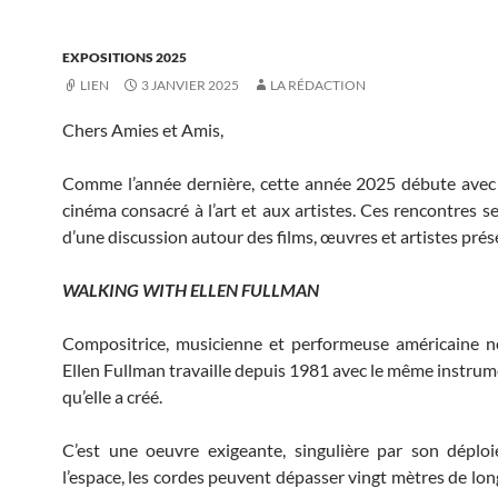
EXPOSITIONS 2025
LIEN
3 JANVIER 2025
LA RÉDACTION
Chers Amies et Amis,
Comme l’année dernière, cette année 2025 débute avec
cinéma consacré à l’art et aux artistes. Ces rencontres s
d’une discussion autour des films, œuvres et artistes prés
WALKING WITH ELLEN FULLMAN
Compositrice, musicienne et performeuse américaine n
Ellen Fullman travaille depuis 1981 avec le même instrum
qu’elle a créé.
C’est une oeuvre exigeante, singulière par son déplo
l’espace, les cordes peuvent dépasser vingt mètres de lon