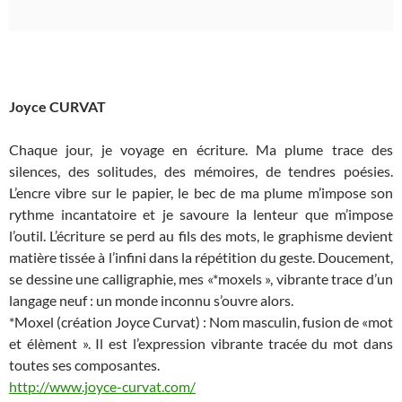
Joyce CURVAT
Chaque jour, je voyage en écriture. Ma plume trace des
silences, des solitudes, des mémoires, de tendres poésies.
L’encre vibre sur le papier, le bec de ma plume m’impose son
rythme incantatoire et je savoure la lenteur que m’impose
l’outil. L’écriture se perd au fils des mots, le graphisme devient
matière tissée à l’infini dans la répétition du geste. Doucement,
se dessine une calligraphie, mes «*moxels », vibrante trace d’un
langage neuf : un monde inconnu s’ouvre alors.
*Moxel (création Joyce Curvat) : Nom masculin, fusion de «mot
et élèment ». Il est l’expression vibrante tracée du mot dans
toutes ses composantes.
http://www.joyce-curvat.com/