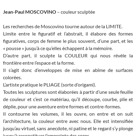
Jean-Paul MOSCOVINO
– couleur sculptée
Les recherches de Moscovino tourne autour de la LIMITE.
Limite entre le figuratif et l’abstrait, il élabore des formes
figuratives, corps de femme le plus souvent, d’une part, et les
« pousse » jusqu’à ce qu’elles échappent à la mémoire.
D’autre part, il sculpte la COULEUR qui nous révèle la
frontière entre l’espace et la forme.
Il s’agit donc d’enveloppes de mise en abîme de surfaces
colorées.
L’artiste pratique le PLIAGE (sorte d’origami).
Toutes les sculptures sont élaborées à partir d’une seule feuille
de couleur et c’est ce matériau, qu’il découpe, courbe, plie et
déplie, pour une aventure entre formes et contre-formes.
Il contourne les volumes, il les ouvre, on entre et on suit
l’architecture, la couleur entre avec nous. Elle est intensifiée
jusqu’au virtuel, sans anecdote, ni patine et le regard s’y plonge
jusqu’à reconstituer l’empreinte des corps.