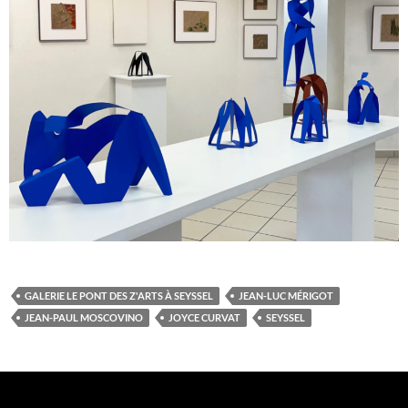
GALERIE LE PONT DES Z'ARTS À SEYSSEL
JEAN-LUC MÉRIGOT
JEAN-PAUL MOSCOVINO
JOYCE CURVAT
SEYSSEL