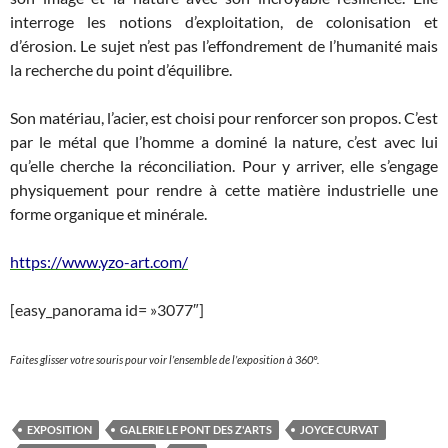
interroge les notions d’exploitation, de colonisation et
d’érosion. Le sujet n’est pas l’effondrement de l’humanité mais
la recherche du point d’équilibre.
Son matériau, l’acier, est choisi pour renforcer son propos. C’est
par le métal que l’homme a dominé la nature, c’est avec lui
qu’elle cherche la réconciliation. Pour y arriver, elle s’engage
physiquement pour rendre à cette matière industrielle une
forme organique et minérale.
https://www.yzo-art.com/
[easy_panorama id= »3077″]
Faites glisser votre souris pour voir l’ensemble de l’exposition à 360°.
EXPOSITION
GALERIE LE PONT DES Z'ARTS
JOYCE CURVAT