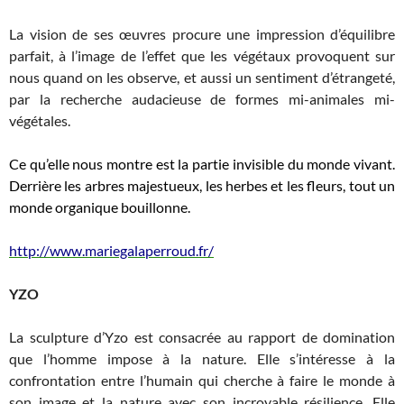
La vision de ses œuvres procure une impression d’équilibre
parfait, à l’image de l’effet que les végétaux provoquent sur
nous quand on les observe, et aussi un sentiment d’étrangeté,
par la recherche audacieuse de formes mi-animales mi-
végétales.
Ce qu’elle nous montre est la partie invisible du monde vivant.
Derrière les arbres majestueux, les herbes et les fleurs, tout un
monde organique bouillonne.
http://www.mariegalaperroud.fr/
YZO
La sculpture d’Yzo est consacrée au rapport de domination
que l’homme impose à la nature. Elle s’intéresse à la
confrontation entre l’humain qui cherche à faire le monde à
son image et la nature avec son incroyable résilience. Elle