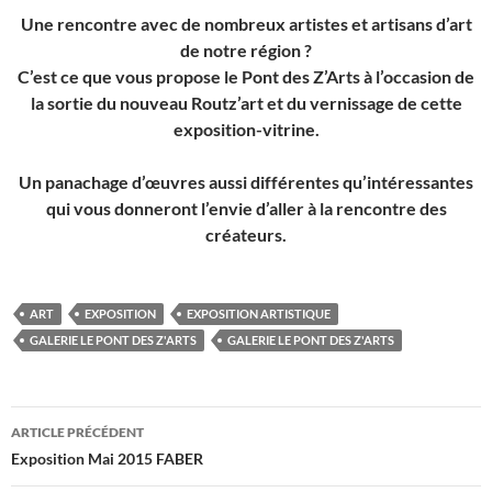
Une rencontre avec de nombreux artistes et artisans d’art
de notre région ?
C’est ce que vous propose le Pont des Z’Arts à l’occasion de
la sortie du nouveau Routz’art et du vernissage de cette
exposition-vitrine.
Un panachage d’œuvres aussi différentes qu’intéressantes
qui vous donneront l’envie d’aller à la rencontre des
créateurs.
ART
EXPOSITION
EXPOSITION ARTISTIQUE
GALERIE LE PONT DES Z'ARTS
GALERIE LE PONT DES Z'ARTS
Navigation
ARTICLE PRÉCÉDENT
des
Exposition Mai 2015 FABER