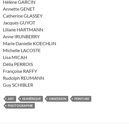
Hélène GARCIN
Annette GENET
Catherine GLASSEY
Jacques GUYOT
Liliane HARTMANN
Anne IRUNBERRY
Marie Danielle KOECHLIN
Michelle LACOSTE
Lisa MICAH
Délia PERROIS
Françoise RAFFY
Rudolph REUMANN
Guy SCHIBLER
ART
NUMÉRIQUE
OBSESSION
PEINTURE
PHOTOGRAPHIE