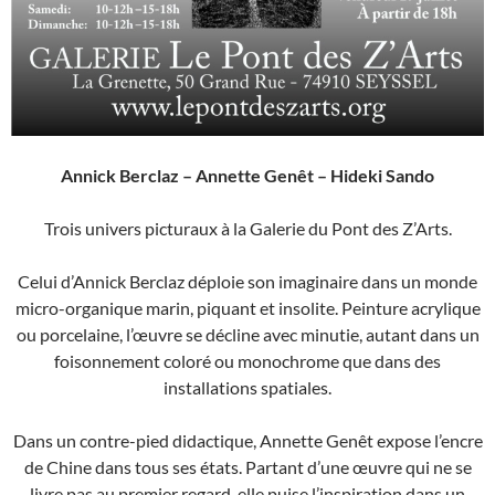
Annick Berclaz – Annette Genêt – Hideki Sando
Trois univers picturaux à la Galerie du Pont des Z’Arts.
Celui d’Annick Berclaz déploie son imaginaire dans un monde
micro-organique marin, piquant et insolite. Peinture acrylique
ou porcelaine, l’œuvre se décline avec minutie, autant dans un
foisonnement coloré ou monochrome que dans des
installations spatiales.
Dans un contre-pied didactique, Annette Genêt expose l’encre
de Chine dans tous ses états. Partant d’une œuvre qui ne se
livre pas au premier regard, elle puise l’inspiration dans un