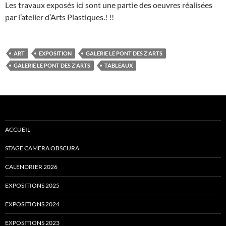
Les travaux exposés ici sont une partie des oeuvres réalisées
par l’atelier d’Arts Plastiques.! !!
ART
EXPOSITION
GALERIE LE PONT DES Z'ARTS
GALERIE LE PONT DES Z'ARTS
TABLEAUX
ACCUEIL
STAGE CAMERA OBSCURA
CALENDRIER 2026
EXPOSITIONS 2025
EXPOSITIONS 2024
EXPOSITIONS 2023