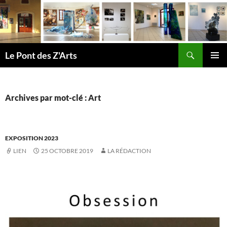
Aller
au
contenu
Recherche
Le Pont des Z'Arts
MENU
PRINCI
Archives par mot-clé : Art
EXPOSITION 2023
LIEN
25 OCTOBRE 2019
LA RÉDACTION