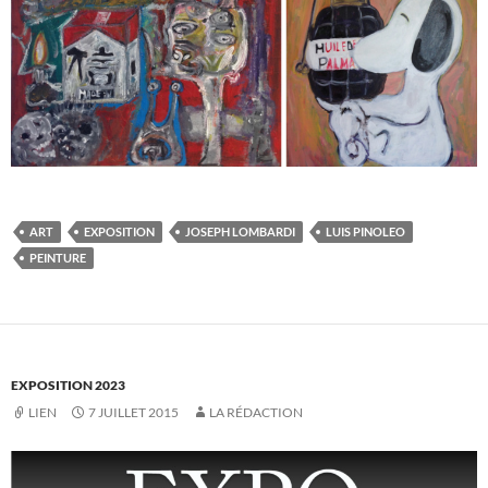
ART
EXPOSITION
JOSEPH LOMBARDI
LUIS PINOLEO
PEINTURE
EXPOSITION 2023
LIEN
7 JUILLET 2015
LA RÉDACTION