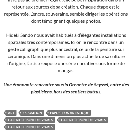
retour aux sources de sa création. Chaque étape est ici
représentée. L’encre, souveraine, semble diriger les opérations
dont témoignent quelques photos.
Hideki Sando nous avait habitués à d’élégantes installations
spatiales très contemporaines. Ici on le rencontre dans un
geste calligraphique plus ancestral, celui de la peinture sur
céramique. Dans une dimension plus actuelle de sa culture
d’origine, l’artiste expose une série narrative sous forme de
mangas.
Une étonnante rencontre sous la Grenette de Seyssel, entre des
plasticiens, hors des sentiers battus.
ART
EXPOSITION
EXPOSITION ARTISTIQUE
GALERIE LE PONT DES Z'ARTS
GALERIE LE PONT DES Z'ARTS
GALERIE LE PONT DES Z'ARTS