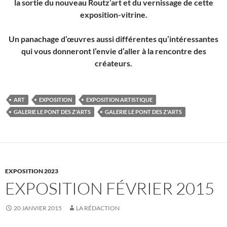
la sortie du nouveau Routz’art et du vernissage de cette
exposition-vitrine.
Un panachage d’œuvres aussi différentes qu’intéressantes
qui vous donneront l’envie d’aller à la rencontre des
créateurs.
ART
EXPOSITION
EXPOSITION ARTISTIQUE
GALERIE LE PONT DES Z'ARTS
GALERIE LE PONT DES Z'ARTS
EXPOSITION 2023
EXPOSITION FÉVRIER 2015
20 JANVIER 2015
LA RÉDACTION