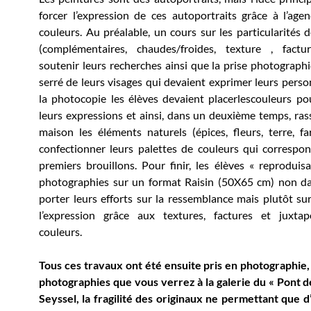
forcer l’expression de ces autoportraits grâce à l’ag
couleurs. Au préalable, un cours sur les particularités d
(complémentaires, chaudes/froides, texture , factu
soutenir leurs recherches ainsi que la prise photograph
serré de leurs visages qui devaient exprimer leurs person
la photocopie les élèves devaient placerlescouleurs po
leurs expressions et ainsi, dans un deuxième temps, ras
maison les éléments naturels (épices, fleurs, terre, f
confectionner leurs palettes de couleurs qui correspon
premiers brouillons. Pour finir, les élèves « reproduisa
photographies sur un format Raisin (50X65 cm) non da
porter leurs efforts sur la ressemblance mais plutôt sur
l’expression grâce aux textures, factures et juxtap
couleurs.
Tous ces travaux ont été ensuite pris en photographie,
photographies que vous verrez à la galerie du « Pont de
Seyssel, la fragilité des originaux ne permettant que 