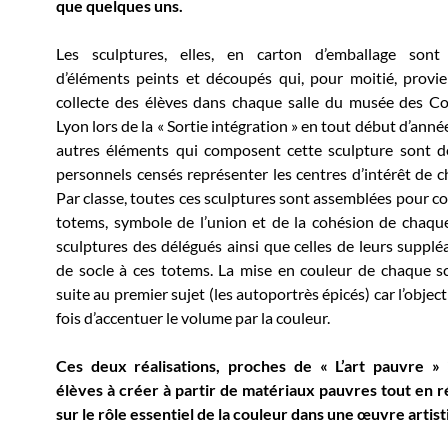
que quelques uns.
Les sculptures, elles, en carton d’emballage son
d’éléments peints et découpés qui, pour moitié, provi
collecte des élèves dans chaque salle du musée des C
Lyon lors de la « Sortie intégration » en tout début d’anné
autres éléments qui composent cette sculpture sont d
personnels censés représenter les centres d’intérêt de c
Par classe, toutes ces sculptures sont assemblées pour co
totems, symbole de l’union et de la cohésion de chaque
sculptures des délégués ainsi que celles de leurs supplé
de socle à ces totems. La mise en couleur de chaque sc
suite au premier sujet (les autoportrès épicés) car l’objecti
fois d’accentuer le volume par la couleur.
Ces deux réalisations, proches de « L’art pauvre » i
élèves à créer à partir de matériaux pauvres tout en r
sur le rôle essentiel de la couleur dans une œuvre artist