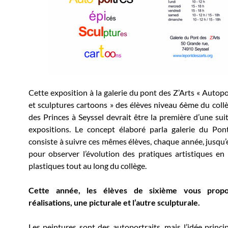
Cette exposition à la galerie du pont des Z’Arts « Autopo
et sculptures cartoons » des élèves niveau 6ème du col
des Princes à Seyssel devrait être la première d’une sui
expositions. Le concept élaboré parla galerie du Pon
consiste à suivre ces mêmes élèves, chaque année, jusqu’
pour observer l’évolution des pratiques artistiques en 
plastiques tout au long du collège.
Cette année, les élèves de sixième vous prop
réalisations, une picturale et l’autre sculpturale.
Les peintures sont des autoportraits, mais l’idée princip