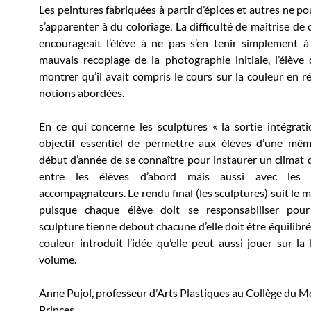
Les peintures fabriquées à partir d’épices et autres ne p
s’apparenter à du coloriage. La difficulté de maîtrise de
encourageait l’élève à ne pas s’en tenir simplement 
mauvais recopiage de la photographie initiale, l’élève 
montrer qu’il avait compris le cours sur la couleur en ré
notions abordées.
En ce qui concerne les sculptures « la sortie intégrat
objectif essentiel de permettre aux élèves d’une mêm
début d’année de se connaître pour instaurer un climat 
entre les élèves d’abord mais aussi avec les p
accompagnateurs. Le rendu final (les sculptures) suit le
puisque chaque élève doit se responsabiliser pou
sculpture tienne debout chacune d’elle doit être équilibré
couleur introduit l’idée qu’elle peut aussi jouer sur la 
volume.
Anne Pujol, professeur d’Arts Plastiques au Collège du M
Princes