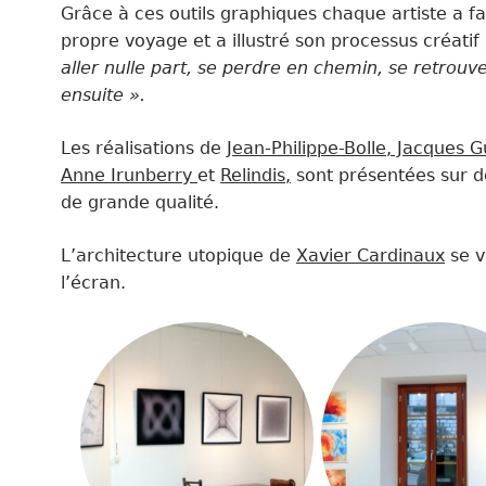
Grâce à ces outils graphiques c
haque artiste a fa
propre voyage et a illustré son processus créatif
aller nulle part, se perdre en chemin, se retrouv
ensuite ».
Les réalisations de
Jean-Philippe-Bolle, Jacques G
Anne Irunberry
et
Relindis,
sont présentées sur d
de grande qualité.
L’architecture utopique de
Xavier Cardinaux
se v
l’écran.