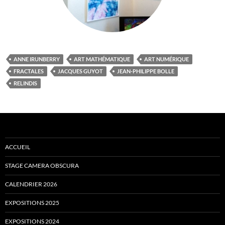
ANNE IRUNBERRY
ART MATHÉMATIQUE
ART NUMÉRIQUE
FRACTALES
JACQUES GUYOT
JEAN-PHILIPPE BOLLE
RELINDIS
ACCUEIL
STAGE CAMERA OBSCURA
CALENDRIER 2026
EXPOSITIONS 2025
EXPOSITIONS 2024