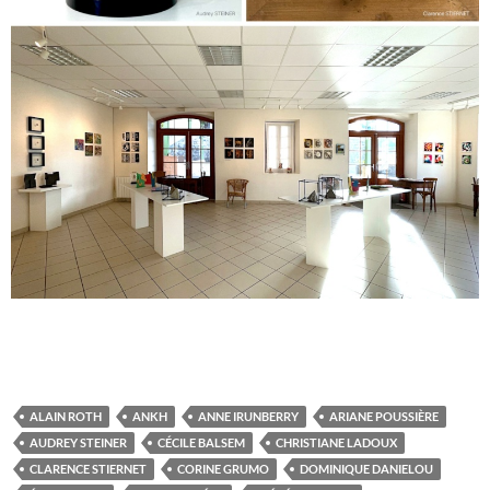
ALAIN ROTH
ANKH
ANNE IRUNBERRY
ARIANE POUSSIÈRE
AUDREY STEINER
CÉCILE BALSEM
CHRISTIANE LADOUX
CLARENCE STIERNET
CORINE GRUMO
DOMINIQUE DANIELOU