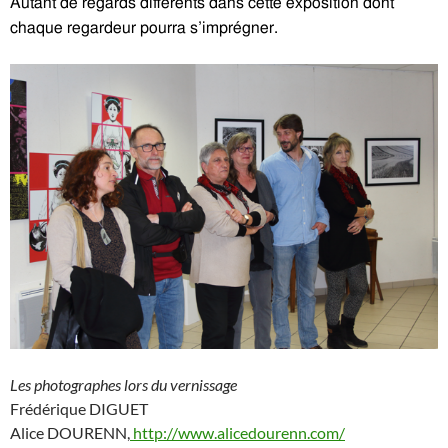
Autant de regards différents dans cette exposition dont
chaque regardeur pourra s’imprégner.
Les photographes lors du vernissage
Frédérique DIGUET
Alice DOURENN,
http://www.alicedourenn.com/