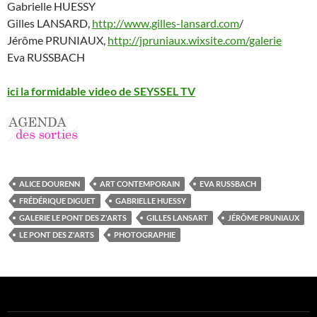
Gabrielle HUESSY
Gilles LANSARD,
http://www.gilles-lansard.com
/
Jérôme PRUNIAUX,
http://jpruniaux.wixsite.com/galerie
Eva RUSSBACH
ici la formidable video de SEYSSEL TV
ALICE DOURENN
ART CONTEMPORAIN
EVA RUSSBACH
FRÉDÉRIQUE DIGUET
GABRIELLE HUESSY
GALERIE LE PONT DES Z'ARTS
GILLES LANSART
JÉRÔME PRUNIAUX
LE PONT DES Z'ARTS
PHOTOGRAPHIE