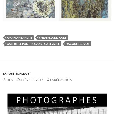
AMANDINE ANDRÉ
FRÉDÉRIQUE DIGUET
GALERIE LE PONT DES Z'ARTS À SEYSSEL
JACQUES GUYOT
EXPOSITION 2023
LIEN
1 FÉVRIER 2017
LA RÉDACTION