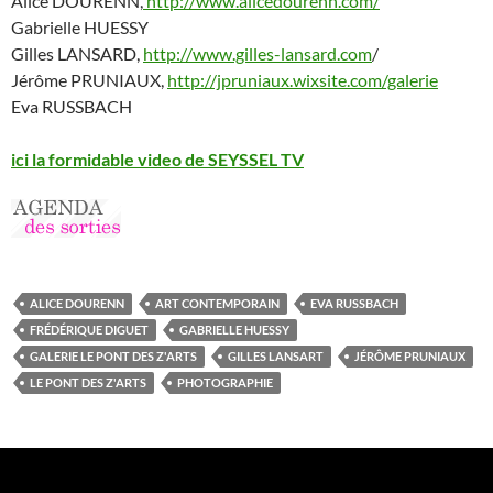
Alice DOURENN,
http://www.alicedourenn.com/
Gabrielle HUESSY
Gilles LANSARD,
http://www.gilles-lansard.com
/
Jérôme PRUNIAUX,
http://jpruniaux.wixsite.com/galerie
Eva RUSSBACH
ici la formidable video de SEYSSEL TV
ALICE DOURENN
ART CONTEMPORAIN
EVA RUSSBACH
FRÉDÉRIQUE DIGUET
GABRIELLE HUESSY
GALERIE LE PONT DES Z'ARTS
GILLES LANSART
JÉRÔME PRUNIAUX
LE PONT DES Z'ARTS
PHOTOGRAPHIE