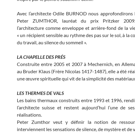
Avec l’architecte Odile BURNOD nous approfondirons l
Peter ZUMTHOR, lauréat du prix Pritzker 2009. 
l’architecture comme enveloppe et arrière-fond de la vie
« un récipient sensible au rythme des pas sur le sol, à la 
du travail, au silence du sommeil ».
LA CHAPELLE DES PRÉS
Construite entre 2005 et 2007 à Mechernich, en Allem
au Bruder Klaus (Frère Nicolas 1417-1487), elle a été ré
une œuvre spirituelle qui vit de la simplicité des matériau
LES THERMES DE VALS
Les bains thermaux construits entre 1993 et 1996, rendi
l’architecte suisse et restent aujourd’hui l’une de ses
réalisations.
Peter Zumthor veut y définir la notion de ressou
interviennent les sensations de silence, de mystère et de v