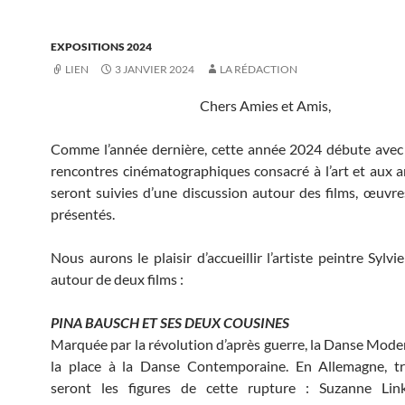
EXPOSITIONS 2024
LIEN
3 JANVIER 2024
LA RÉDACTION
Chers Amies et Amis,
Comme l’année dernière, cette année 2024 débute avec
rencontres cinématographiques consacré à l’art et aux art
seront suivies d’une discussion autour des films, œuvres
présentés.
Nous aurons le plaisir d’accueillir l’artiste peintre Sy
autour de deux films :
PINA BAUSCH ET SES DEUX COUSINES
Marquée par la révolution d’après guerre, la Danse Mode
la place à la Danse Contemporaine. En Allemagne, t
seront les figures de cette rupture : Suzanne Link