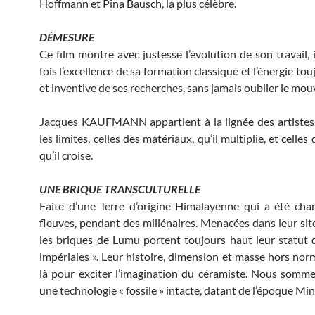
Hoffmann et Pina Bausch, la plus célèbre.
DÉMESURE
Ce film montre avec justesse l’évolution de son travail, i
fois l’excellence de sa formation classique et l’énergie tou
et inventive de ses recherches, sans jamais oublier le mo
Jacques KAUFMANN appartient à la lignée des artistes
les limites, celles des matériaux, qu’il multiplie, et celles 
qu’il croise.
UNE BRIQUE TRANSCULTURELLE
Faite d’une Terre d’origine Himalayenne qui a été char
fleuves, pendant des millénaires. Menacées dans leur site
les briques de Lumu portent toujours haut leur statut 
impériales ». Leur histoire, dimension et masse hors norm
là pour exciter l’imagination du céramiste. Nous somme
une technologie « fossile » intacte, datant de l’époque Min