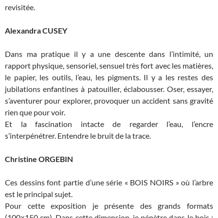
revisitée.
Alexandra CUSEY
Dans ma pratique il y a une descente dans l’intimité, un
rapport physique, sensoriel, sensuel très fort avec les matières,
le papier, les outils, l’eau, les pigments. Il y a les restes des
jubilations enfantines à patouiller, éclabousser. Oser, essayer,
s’aventurer pour explorer, provoquer un accident sans gravité
rien que pour voir.
Et la fascination intacte de regarder l’eau, l’encre
s’interpénétrer. Entendre le bruit de la trace.
Christine ORGEBIN
Ces dessins font partie d’une série « BOIS NOIRS » où l’arbre
est le principal sujet.
Pour cette exposition je présente des grands formats
(100×150 cm). Dans cette dimension, je pénètre dans le bois ;