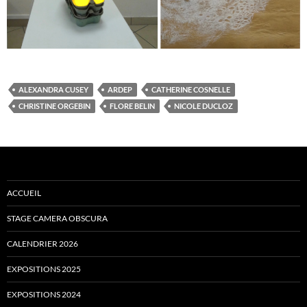
ALEXANDRA CUSEY
ARDEP
CATHERINE COSNELLE
CHRISTINE ORGEBIN
FLORE BELIN
NICOLE DUCLOZ
ACCUEIL
STAGE CAMERA OBSCURA
CALENDRIER 2026
EXPOSITIONS 2025
EXPOSITIONS 2024