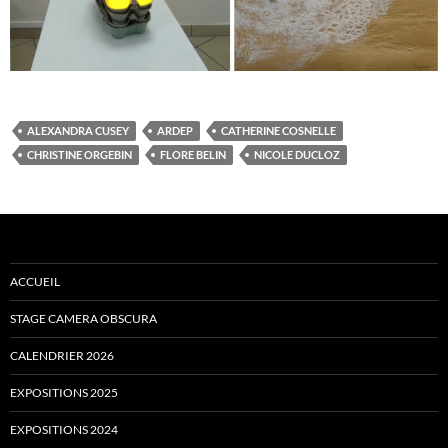
ALEXANDRA CUSEY
ARDEP
CATHERINE COSNELLE
CHRISTINE ORGEBIN
FLORE BELIN
NICOLE DUCLOZ
ACCUEIL
STAGE CAMERA OBSCURA
CALENDRIER 2026
EXPOSITIONS 2025
EXPOSITIONS 2024