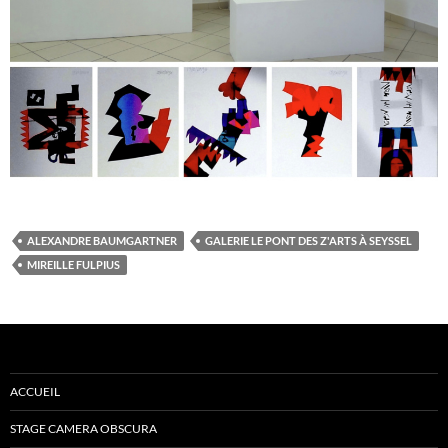
ALEXANDRE BAUMGARTNER
GALERIE LE PONT DES Z'ARTS À SEYSSEL
MIREILLE FULPIUS
ACCUEIL
STAGE CAMERA OBSCURA