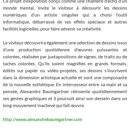
Ce projet d’exposition conçu comme une chambre d’écho d’un
monde mental, invite le visiteur à découvrir les dessins
numériques d’un artiste singulier qui a choisi l’outil
informatique, débarrassé de ses effets spéciaux et autres
facilités logicielles, pour faire advenir sa créativité.
Le visiteur découvrira également une sélection de dessins issus
d’une production quotidienne d’œuvres puissantes et
colorées, réalisées par juxtapositions de signes, de traits ou de
taches colorées. Qu’ils soient magnifiés en grands formats,
édités sur papier ou vidéo-projetés, ses dessins s’inscrivent
dans la dimension artistique actuelle et sont une composante
de la nouvelle esthétique. En intercesseur entre sa main et sa
pensée, Alexandre Baumgartner réinvente quotidiennement
ses gestes graphiques et il poursuit ainsi son dessein dans un
long mouvement inachevé qui fait œuvre.
http://www.alexandrebaumgartner.com