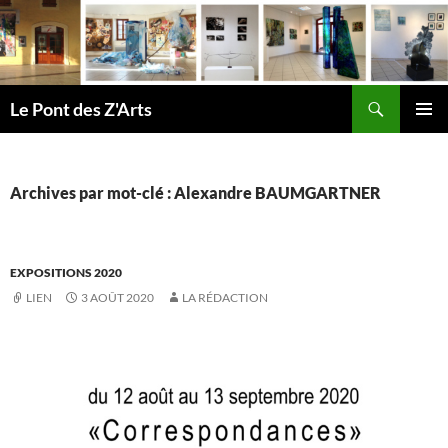
Aller
au
contenu
Recherche
Le Pont des Z'Arts
MENU
PRINCI
Archives par mot-clé : Alexandre BAUMGARTNER
EXPOSITIONS 2020
LIEN
3 AOÛT 2020
LA RÉDACTION