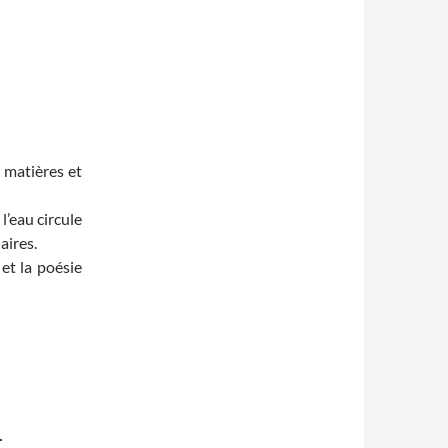
s matières et
l’eau circule
aires.
 et la poésie
…