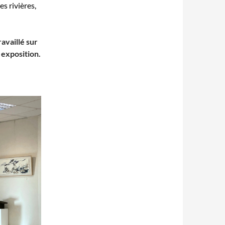
s rivières,
availlé sur
 exposition.