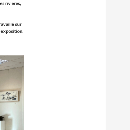
s rivières,
availlé sur
 exposition.