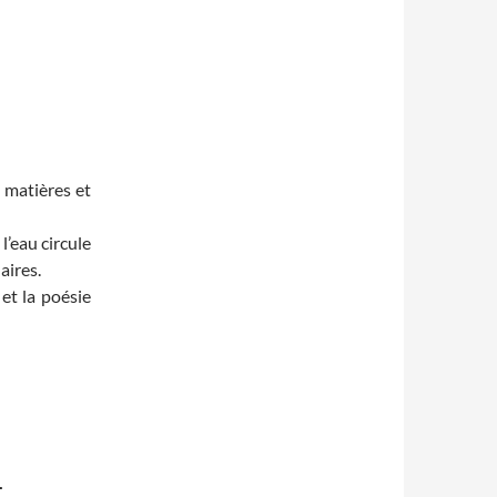
s matières et
l’eau circule
aires.
 et la poésie
…