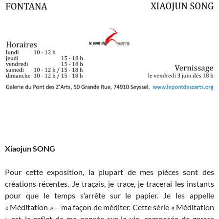
Xiaojun S
ONG
Pour cette exposition, la plupart de mes pièces sont des
créations récentes. Je traçais, je trace, je tracerai les instants
pour que le temps s’arrête sur le papier. Je les appelle
« Méditation » – ma façon de méditer. Cette série
« Méditation
» est le reflet de ma pensée sur la vie, composée de gestes