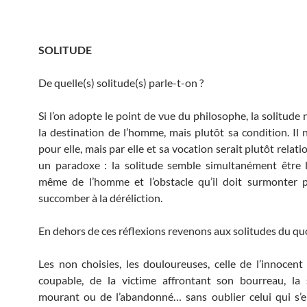
SOLITUDE
De quelle(s) solitude(s) parle-t-on ?
Si l’on adopte le point de vue du philosophe, la solitude 
la destination de l’homme, mais plutôt sa condition. Il n
pour elle, mais par elle et sa vocation serait plutôt relati
un paradoxe : la solitude semble simultanément être 
même de l’homme et l’obstacle qu’il doit surmonter 
succomber à la déréliction.
En dehors de ces réflexions revenons aux solitudes du qu
Les non choisies, les douloureuses, celle de l’innocent 
coupable, de la victime affrontant son bourreau, la 
mourant ou de l’abandonné… sans oublier celui qui s’