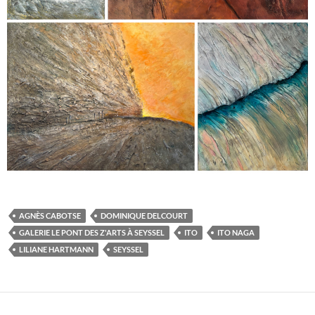
AGNÈS CABOTSE
DOMINIQUE DELCOURT
GALERIE LE PONT DES Z'ARTS À SEYSSEL
ITO
ITO NAGA
LILIANE HARTMANN
SEYSSEL