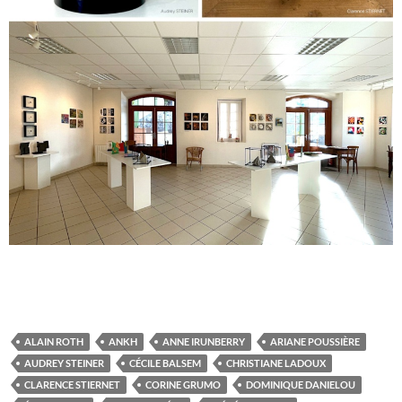
ALAIN ROTH
ANKH
ANNE IRUNBERRY
ARIANE POUSSIÈRE
AUDREY STEINER
CÉCILE BALSEM
CHRISTIANE LADOUX
CLARENCE STIERNET
CORINE GRUMO
DOMINIQUE DANIELOU