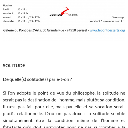
SOLITUDE
De quelle(s) solitude(s) parle-t-on ?
Si l’on adopte le point de vue du philosophe, la solitude ne
serait pas la destination de l’homme, mais plutôt sa condition.
Il n’est pas fait pour elle, mais par elle et sa vocation serait
plutôt relationnelle. D’où un paradoxe : la solitude semble
simultanément être la condition même de l’homme et
l’obstacle qu’il doit surmonter pour ne pas succomber à la