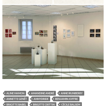
ALINE HAMON
AMANDINE ANDRÉ
ANNE IRUNBERRY
ANNETTE GENÊT
ANNYDRIDE
BENJAMIN JOFFRE
BRIGITTE BABEL
BRIGITTE CRITTIN
CÉCILE BALSEM